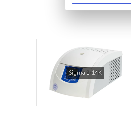
Sigma 1-14K