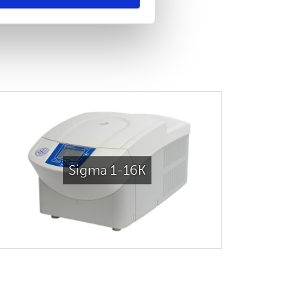
Sigma 1-16K