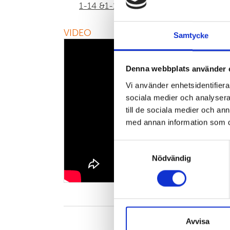
1-14 &1-14K
VIDEO
Samtycke
Denna webbplats använder 
Vi använder enhetsidentifierar
sociala medier och analysera 
till de sociala medier och a
med annan information som du 
Samtyckesval
Nödvändig
Avvisa