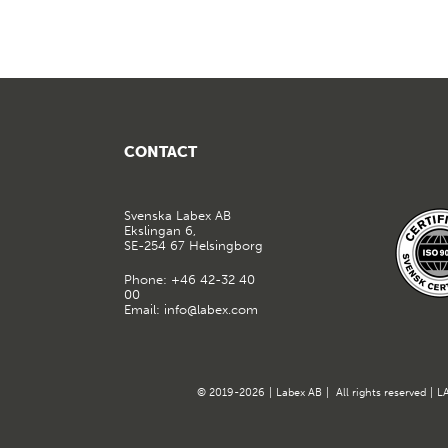
CONTACT
Svenska Labex AB
Ekslingan 6,
SE-254 67 Helsingborg
Phone:
+46 42-32 40
00
Email:
info@labex.com
© 2019-2026
|
Labex AB
|
All rights reserved
|
LA