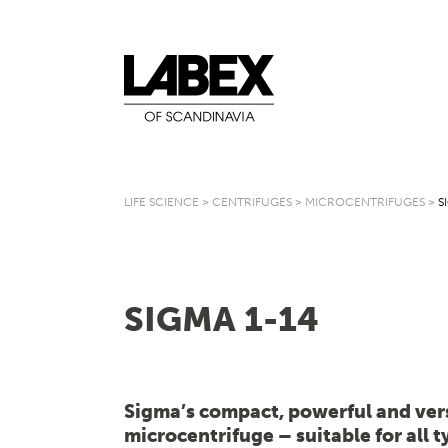
LIFE SCIENCE
>
CENTRIFUGES
>
MICROCENTRIFUGES
>
S
SIGMA 1-14
Sigma’s compact, powerful and ver
microcentrifuge – suitable for all 