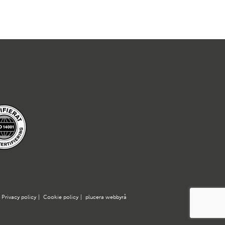
Privacy policy
|
Cookie policy
|
plucera
webbyrå