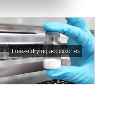
Freeze drying accessories