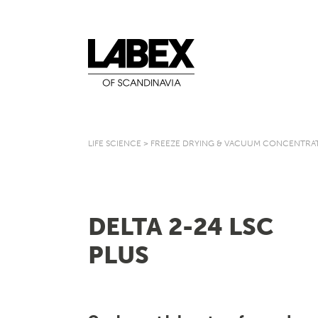
LIFE SCIENCE
>
FREEZE DRYING & VACUUM CONCENTRA
DELTA 2-24 LSC
PLUS