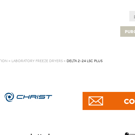
PUR
TION
>
LABORATORY FREEZE DRYERS
>
DELTA 2-24 LSC PLUS
CO