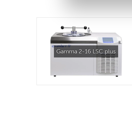
Gamma 2-16 LSC plus