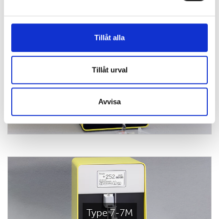
Tillåt alla
Tillåt urval
Type 16-16M
Avvisa
Type 7-7M