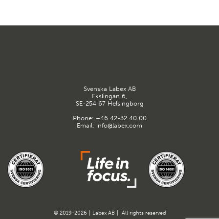
Svenska Labex AB
Ekslingan 6,
SE-254 67 Helsingborg
Phone:
+46 42-32 40 00
Email:
info@labex.com
© 2019-2026
|
Labex AB
|
All rights reserved