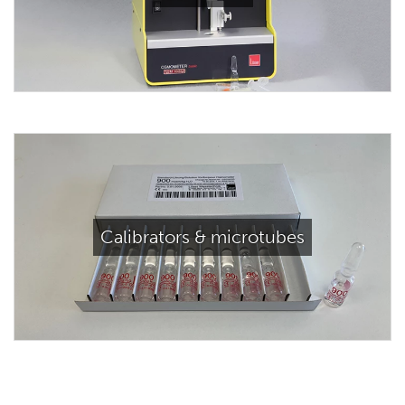
Calibrators & microtubes