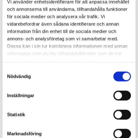
Vi använder enhetsidentifierare för att anpassa innehållet
och annonserna till användarna, tillhandahålla funktioner
för sociala medier och analysera vår trafik. Vi
vidarebefordrar även sådana identifierare och annan
information från din enhet till de sociala medier och
annons- och analysföretag som vi samarbetar med.
Dessa kan i sin tur kombinera informationen med annan
information som du har tillhandahållit eller som de har
samlat in när du har använt deras tjänster.
Samtyckesval
Nödvändig
Inställningar
Statistik
SIMILAR PRODUCTS
Marknadsföring