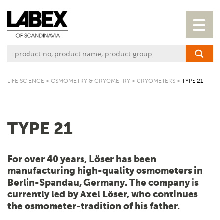
LIFE SCIENCE
>
OSMOMETRY & CRYOMETRY
>
CRYOMETERS
>
TYPE 21
TYPE 21
For over 40 years, Löser has been
manufacturing high-quality osmometers in
Berlin-Spandau, Germany. The company is
currently led by Axel Löser, who continues
the osmometer-tradition of his father.