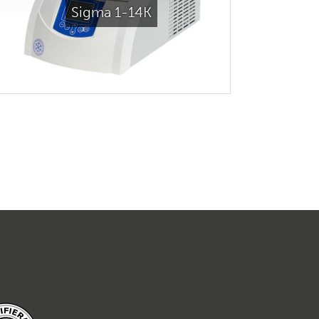
Sigma 1-14K