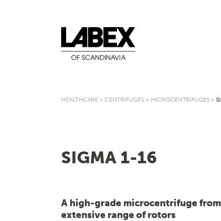
HEALTHCARE
>
CENTRIFUGES
>
MICROCENTRIFUGES
>
S
SIGMA 1-16
A high-grade microcentrifuge from
extensive range of rotors