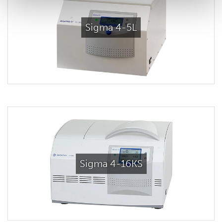
Sigma 4-5L
Sigma 4-16KS