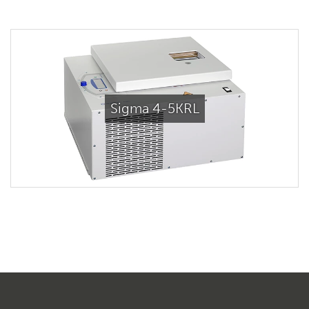
Sigma 4-5KRL