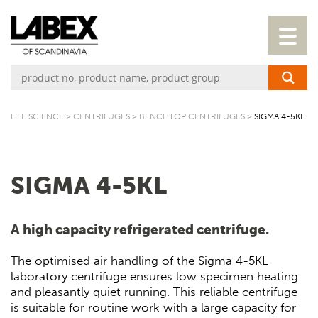
LIFE SCIENCE
>
CENTRIFUGES
>
BENCHTOP CENTRIFUGES
>
SIGMA 4-5KL
SIGMA 4-5KL
A high capacity refrigerated centrifuge.
The optimised air handling of the Sigma 4-5KL
laboratory centrifuge ensures low specimen heating
and pleasantly quiet running. This reliable centrifuge
is suitable for routine work with a large capacity for