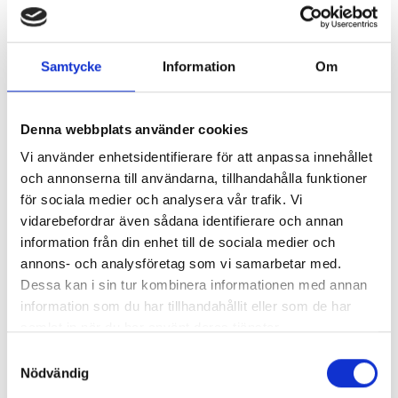
Samtycke
Information
Om
Denna webbplats använder cookies
Vi använder enhetsidentifierare för att anpassa innehållet
CONTACT US HERE
och annonserna till användarna, tillhandahålla funktioner
för sociala medier och analysera vår trafik. Vi
vidarebefordrar även sådana identifierare och annan
information från din enhet till de sociala medier och
annons- och analysföretag som vi samarbetar med.
Dessa kan i sin tur kombinera informationen med annan
information som du har tillhandahållit eller som de har
samlat in när du har använt deras tjänster.
Samtyckesval
Nödvändig