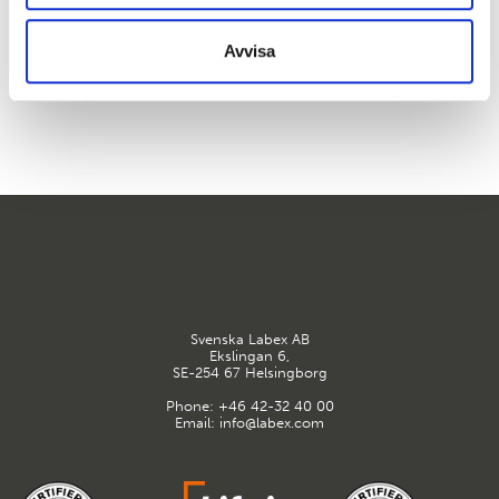
Avvisa
Svenska Labex AB
Ekslingan 6,
SE-254 67 Helsingborg
Phone:
+46 42-32 40 00
Email:
info@labex.com